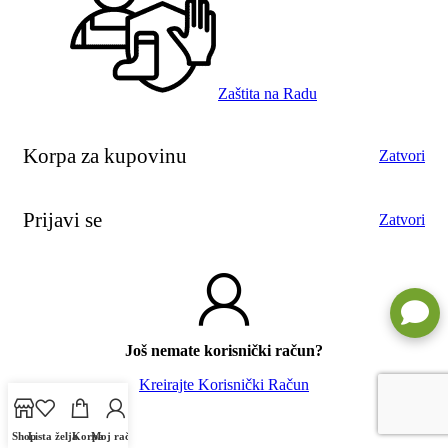
Zaštita na Radu
Korpa za kupovinu
Zatvori
Prijavi se
Zatvori
Još nemate korisnički račun?
Kreirajte Korisnički Račun
Shop
Lista želja
Korpa
Moj račun