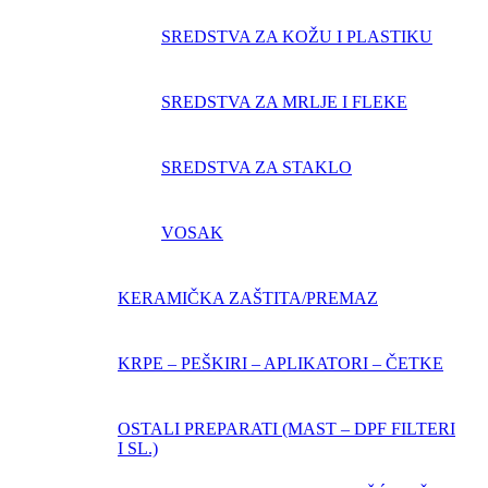
SREDSTVA ZA KOŽU I PLASTIKU
SREDSTVA ZA MRLJE I FLEKE
SREDSTVA ZA STAKLO
VOSAK
KERAMIČKA ZAŠTITA/PREMAZ
KRPE – PEŠKIRI – APLIKATORI – ČETKE
OSTALI PREPARATI (MAST – DPF FILTERI
I SL.)