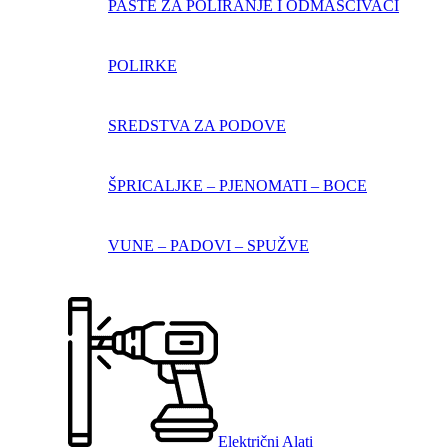
PASTE ZA POLIRANJE I ODMAŠĆIVAČI
POLIRKE
SREDSTVA ZA PODOVE
ŠPRICALJKE – PJENOMATI – BOCE
VUNE – PADOVI – SPUŽVE
Električni Alati