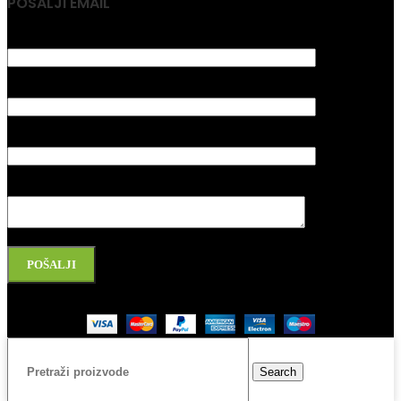
POSALJI EMAIL
Vaše ime
Vaš email
Naslov poruke
Vaša poruka
Please leave this field empty.
Copyright 2025 l Made by Salih&Sakinah
Search