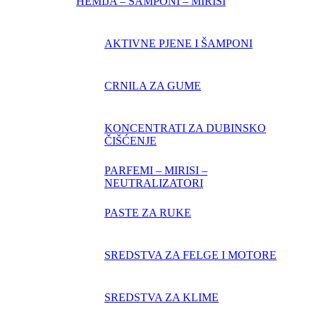
HEMIJA – ŠAMPONI – MIRISI
AKTIVNE PJENE I ŠAMPONI
CRNILA ZA GUME
KONCENTRATI ZA DUBINSKO
ČIŠĆENJE
PARFEMI – MIRISI –
NEUTRALIZATORI
PASTE ZA RUKE
SREDSTVA ZA FELGE I MOTORE
SREDSTVA ZA KLIME