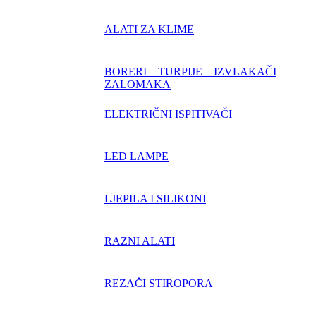
ALATI ZA KLIME
BORERI – TURPIJE – IZVLAKAČI
ZALOMAKA
ELEKTRIČNI ISPITIVAČI
LED LAMPE
LJEPILA I SILIKONI
RAZNI ALATI
REZAČI STIROPORA