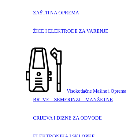
ZAŠTITNA OPREMA
ŽICE I ELEKTRODE ZA VARENJE
Visokotlačne Mašine i Oprema
BRTVE – SEMERINZI – MANŽETNE
CRIJEVA I DIZNE ZA ODVODE
ELEKTRONIKA I SKLOPKE