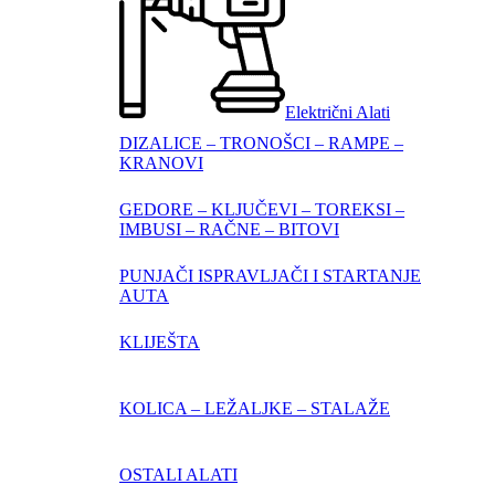
Električni Alati
DIZALICE – TRONOŠCI – RAMPE –
KRANOVI
GEDORE – KLJUČEVI – TOREKSI –
IMBUSI – RAČNE – BITOVI
PUNJAČI ISPRAVLJAČI I STARTANJE
AUTA
KLIJEŠTA
KOLICA – LEŽALJKE – STALAŽE
OSTALI ALATI