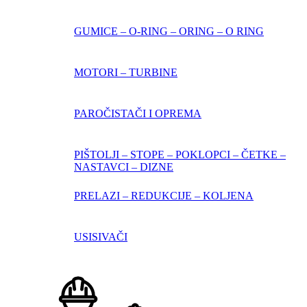
GUMICE – O-RING – ORING – O RING
MOTORI – TURBINE
PAROČISTAČI I OPREMA
PIŠTOLJI – STOPE – POKLOPCI – ČETKE –
NASTAVCI – DIZNE
PRELAZI – REDUKCIJE – KOLJENA
USISIVAČI