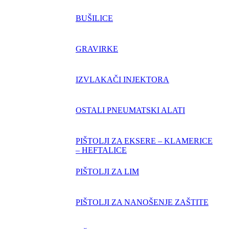
BUŠILICE
GRAVIRKE
IZVLAKAČI INJEKTORA
OSTALI PNEUMATSKI ALATI
PIŠTOLJI ZA EKSERE – KLAMERICE
– HEFTALICE
PIŠTOLJI ZA LIM
PIŠTOLJI ZA NANOŠENJE ZAŠTITE