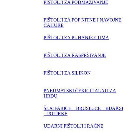
PIŠTOLJI ZA PODMAZIVANJE
PIŠTOLJI ZA POP NITNE I NAVOJNE
ČAHURE
PIŠTOLJI ZA PUHANJE GUMA
PIŠTOLJI ZA RASPRŠIVANJE
PIŠTOLJI ZA SILIKON
PNEUMATSKI ČEKIĆI I ALATI ZA
HRĐU
ŠLAJFARICE – BRUSILICE – BIJAKSI
– POLIRKE
UDARNI PIŠTOLJI I RAČNE