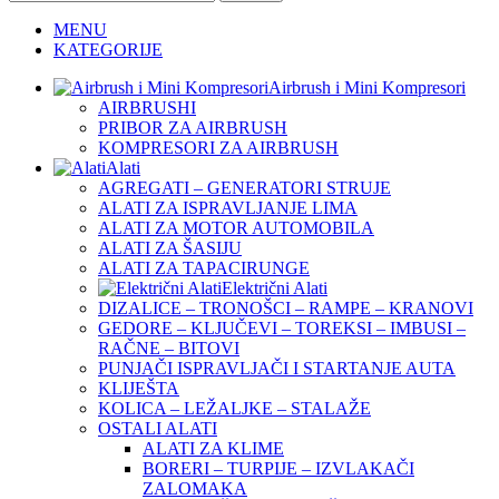
MENU
KATEGORIJE
Airbrush i Mini Kompresori
AIRBRUSHI
PRIBOR ZA AIRBRUSH
KOMPRESORI ZA AIRBRUSH
Alati
AGREGATI – GENERATORI STRUJE
ALATI ZA ISPRAVLJANJE LIMA
ALATI ZA MOTOR AUTOMOBILA
ALATI ZA ŠASIJU
ALATI ZA TAPACIRUNGE
Električni Alati
DIZALICE – TRONOŠCI – RAMPE – KRANOVI
GEDORE – KLJUČEVI – TOREKSI – IMBUSI –
RAČNE – BITOVI
PUNJAČI ISPRAVLJAČI I STARTANJE AUTA
KLIJEŠTA
KOLICA – LEŽALJKE – STALAŽE
OSTALI ALATI
ALATI ZA KLIME
BORERI – TURPIJE – IZVLAKAČI
ZALOMAKA