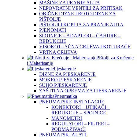
MAŠINE ZA PRANJE AUTA
NEPOVRATNI VENTILI ZA PRITISAK
OBIČNE DIZNE I ROTO DIZNE ZA
PIŠTOLJE
PIŠTOLJI I KOPLJA ZA PRANJE AUTA
PJENOMATI
SPOJNICE – ADAPTERI – ČAHURE –
REDUKCIJE
VISOKOTLAČNA CRIJEVA I KOTURAČE
VRTNA CRIJEVA
Pištolji za Krečenje
i Malterisanje
Pjeskarenje
DIZNE ZA PJESKARENJE
MOKRO PJESKARENJE
SUHO PJESKARENJE
ZAŠTITNA OPREMA ZA PJESKARENJE
Pneumatika
PNEUMATSKE INSTALACIJE
KONEKTORI – UTIKAČI –
REDUKCIJE – SPOJNICE
MANOMETRI
REGULATORI – FILTERI –
PODMAZIVAČI
PNEUMATSKI ALATI