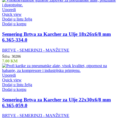
Uporedi
Quick view
Dodaj u listu želja
Dodaj u korpu
Semering Brtva za Karcher za Ulje 18x26x6/8 mm
6.365-334.0
BRTVE - SEMERINZI - MANŽETNE
Šifra:
30206
7.00
KM
Uporedi
Quick view
Dodaj u listu želja
Dodaj u korpu
Semering Brtva za Karcher za Ulje 22x30x6/8 mm
6.365-059.0
BRTVE - SEMERINZI - MANŽETNE