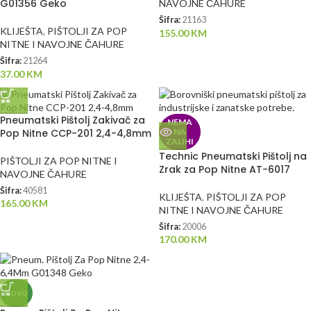
G01356 Geko
NAVOJNE ČAHURE
Šifra:
21163
KLIJEŠTA
,
PIŠTOLJI ZA POP
155.00
KM
NITNE I NAVOJNE ČAHURE
Šifra:
21264
37.00
KM
Pneumatski Pištolj Zakivač za
NEMA
Pop Nitne CCP-201 2,4-4,8mm
NA
ZALIHI
Technic Pneumatski Pištolj na
PIŠTOLJI ZA POP NITNE I
Zrak za Pop Nitne AT-6017
NAVOJNE ČAHURE
Šifra:
40581
KLIJEŠTA
,
PIŠTOLJI ZA POP
165.00
KM
NITNE I NAVOJNE ČAHURE
Šifra:
20006
170.00
KM
NOVO