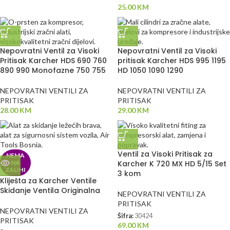
25.00
KM
Nepovratni Ventil za Visoki
Nepovratni Ventil za Visoki
Pritisak Karcher HDS 690 760
pritisak Karcher HDS 995 1195
890 990 Monofazne 750 755
HD 1050 1090 1290
NEPOVRATNI VENTILI ZA
NEPOVRATNI VENTILI ZA
PRITISAK
PRITISAK
28.00
KM
29.00
KM
Ventil za Visoki Pritisak za
NEMA
NA
Karcher K 720 MX HD 5/15 Set
ZALIHI
3 kom
Kliješta za Karcher Ventile
Skidanje Ventila Originalna
NEPOVRATNI VENTILI ZA
PRITISAK
NEPOVRATNI VENTILI ZA
Šifra:
30424
PRITISAK
69.00
KM