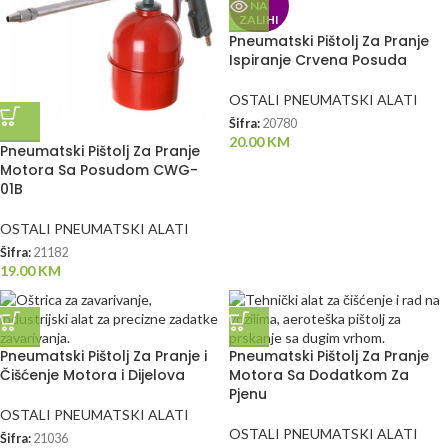
NA
ZALIHI
Pneumatski Pištolj Za Pranje
Ispiranje Crvena Posuda
OSTALI PNEUMATSKI ALATI
Šifra:
20780
20.00
KM
Pneumatski Pištolj Za Pranje
Motora Sa Posudom CWG-
01B
OSTALI PNEUMATSKI ALATI
Šifra:
21182
19.00
KM
Pneumatski Pištolj Za Pranje i
Pneumatski Pištolj Za Pranje
Čišćenje Motora i Dijelova
Motora Sa Dodatkom Za
Pjenu
OSTALI PNEUMATSKI ALATI
OSTALI PNEUMATSKI ALATI
Šifra:
21036