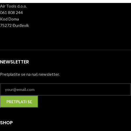
Air Tools d.o.o.
061 808 244
Kod Doma
75272 Đurđevik
NEWSLETTER
Pretplatite se na naš newsletter.
SHOP