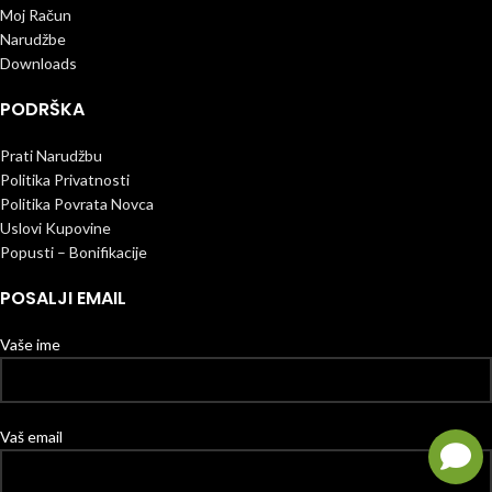
Moj Račun
Narudžbe
Downloads
PODRŠKA
Prati Narudžbu
Politika Privatnosti
Politika Povrata Novca
Uslovi Kupovine
Popusti – Bonifikacije
POSALJI EMAIL
Vaše ime
Vaš email