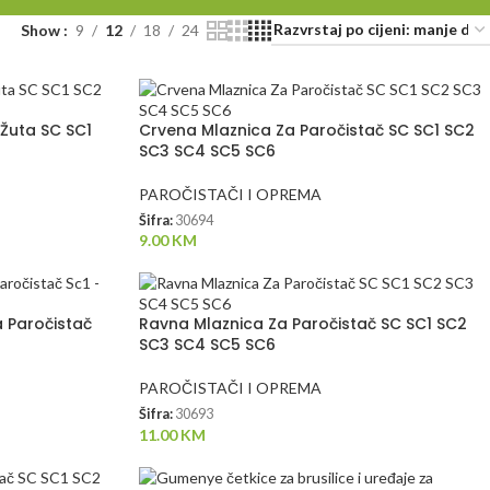
Show
9
12
18
24
Žuta SC SC1
Crvena Mlaznica Za Paročistač SC SC1 SC2
SC3 SC4 SC5 SC6
PAROČISTAČI I OPREMA
Šifra:
30694
9.00
KM
 Paročistač
Ravna Mlaznica Za Paročistač SC SC1 SC2
SC3 SC4 SC5 SC6
PAROČISTAČI I OPREMA
Šifra:
30693
11.00
KM