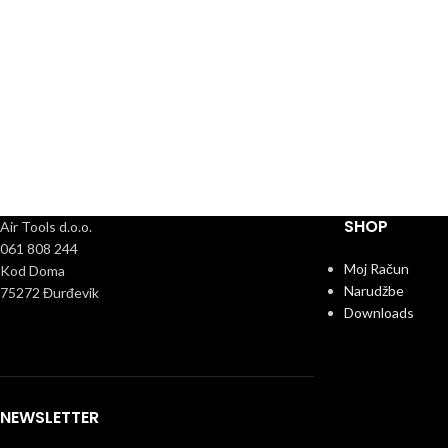
SHOP
Air Tools d.o.o.
061 808 244
Moj Račun
Kod Doma
Narudžbe
75272 Đurđevik
Downloads
NEWSLETTER