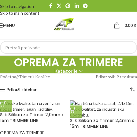
Skip to navigation
Skip to main content
MENU
0.00
K
OPREMA ZA TRIMERE
Kategorije
Početna
/
Trimeri i Kosilice
Prikaz svih 9 rezultata
Prikaži sidebar
Silk Silikon za Trimer 2,0mm x
15m TRIMMER LINE
Silk Silikon za Trimer 2,4mm x
15m TRIMMER LINE
OPREMA ZA TRIMERE