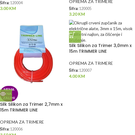
OPREMA ZA TRIMERE
Šifra:
120004
3.00
KM
Šifra:
120005
3.20
KM
Silk Silikon za Trimer 3,0mm x
15m TRIMMER LINE
OPREMA ZA TRIMERE
Šifra:
120007
4.00
KM
NEMA
NA
ZALIHI
Silk Silikon za Trimer 2,7mm x
15m TRIMMER LINE
OPREMA ZA TRIMERE
Šifra:
120006
3.50
KM