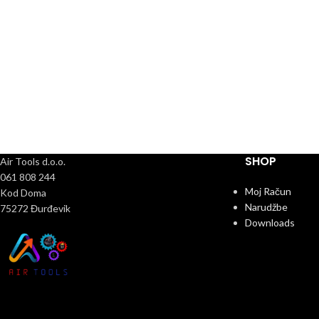
SHOP
Air Tools d.o.o.
061 808 244
Moj Račun
Kod Doma
Narudžbe
75272 Đurđevik
Downloads