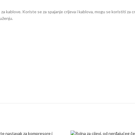
a kablove. Koriste se za spajanje crijeva i kablova, mogu se koristiti za cr
uženju.