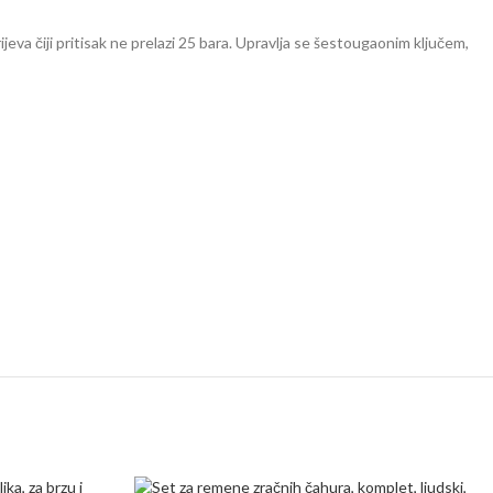
ijeva čiji pritisak ne prelazi 25 bara. Upravlja se šestougaonim ključem,