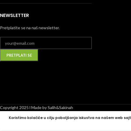
NEWSLETTER
Pretplatite se na naš newsletter.
Alternative:
Copyright 2025 l Made by Salih&Sakinah
Koristimo kolačiće u cilju poboljšanja iskustva na našem web sajt