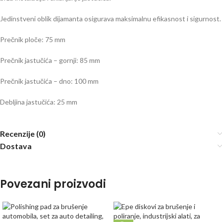
Jedinstveni oblik dijamanta osigurava maksimalnu efikasnost i sigurnost.
Prečnik ploče: 75 mm
Prečnik jastučića – gornji: 85 mm
Prečnik jastučića – dno: 100 mm
Debljina jastučića: 25 mm
Recenzije (0)
Dostava
Povezani proizvodi