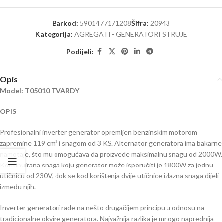
Barkod:
5901477171208
Šifra:
20943
Kategorija:
AGREGATI - GENERATORI STRUJE
Podijeli:
Opis
Model: T05010 TVARDY
OPIS
Profesionalni inverter generator opremljen benzinskim motorom
zapremine 119 cm³ i snagom od 3 KS. Alternator generatora ima bakarne
namotaje, što mu omogućava da proizvede maksimalnu snagu od 2000W.
Kontinuirana snaga koju generator može isporučiti je 1800W za jednu
utičnicu od 230V, dok se kod korištenja dvije utičnice izlazna snaga dijeli
između njih.
Inverter generatori rade na nešto drugačijem principu u odnosu na
tradicionalne okvire generatora. Najvažnija razlika je mnogo naprednija