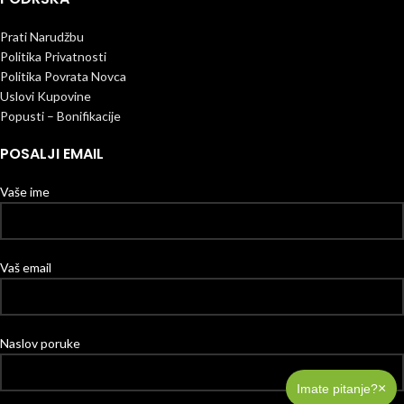
Prati Narudžbu
Politika Privatnosti
Politika Povrata Novca
Uslovi Kupovine
Popusti – Bonifikacije
POSALJI EMAIL
Vaše ime
Vaš email
Naslov poruke
×
Imate pitanje?