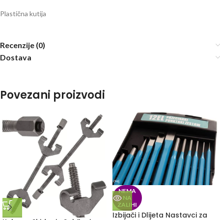
Plastična kutija
Recenzije (0)
Dostava
Povezani proizvodi
NEMA
NA
ZALIHI
Izbijači i Dlijeta Nastavci za