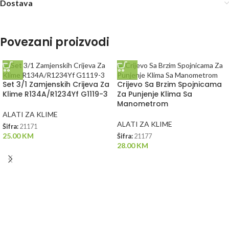
Dostava
Povezani proizvodi
Set 3/1 Zamjenskih Crijeva Za
Crijevo Sa Brzim Spojnicama
Klime R134A/R1234Yf G1119-3
Za Punjenje Klima Sa
Manometrom
ALATI ZA KLIME
ALATI ZA KLIME
Šifra:
21171
25.00
KM
Šifra:
21177
28.00
KM