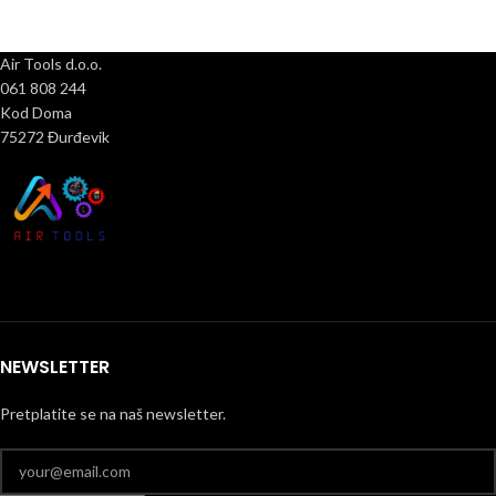
Air Tools d.o.o.
061 808 244
Kod Doma
75272 Đurđevik
NEWSLETTER
Pretplatite se na naš newsletter.