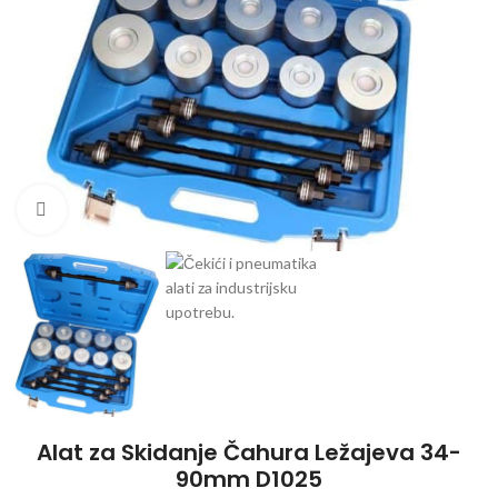
Klikni da uvećaš
Alat za Skidanje Čahura Ležajeva 34-
90mm D1025