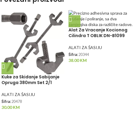
Alat Za Vracanje Kocionog
Cilindra T OBLIK DN-B1099
ALATI ZA ŠASIJU
Šifra:
20344
38.00
KM
Kuke za Skidanje Sabijanje
Opruga 380mm Set 2/1
ALATI ZA ŠASIJU
Šifra:
20478
30.00
KM