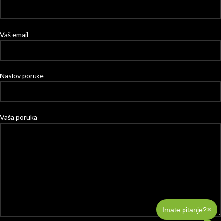
Vaš email
Naslov poruke
Vaša poruka
×
Imate pitanje?