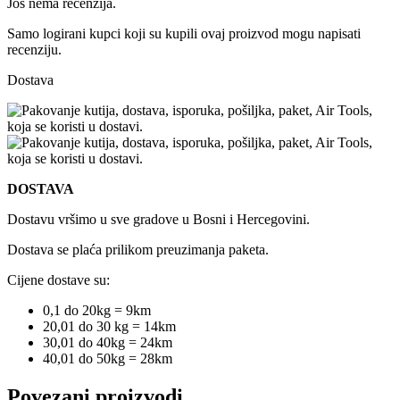
Još nema recenzija.
Samo logirani kupci koji su kupili ovaj proizvod mogu napisati
recenziju.
Dostava
DOSTAVA
Dostavu vršimo u sve gradove u Bosni i Hercegovini.
Dostava se plaća prilikom preuzimanja paketa.
Cijene dostave su:
0,1 do 20kg = 9km
20,01 do 30 kg = 14km
30,01 do 40kg = 24km
40,01 do 50kg = 28km
Povezani proizvodi