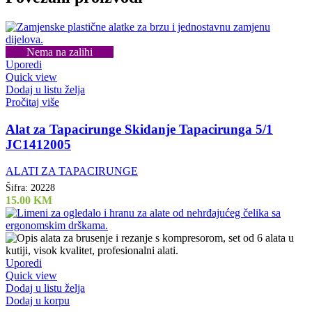
Nema na zalihi
Uporedi
Quick view
Dodaj u listu želja
Pročitaj više
Alat za Tapacirunge Skidanje Tapacirunga 5/1
JC1412005
ALATI ZA TAPACIRUNGE
Šifra:
20228
15.00
KM
Uporedi
Quick view
Dodaj u listu želja
Dodaj u korpu