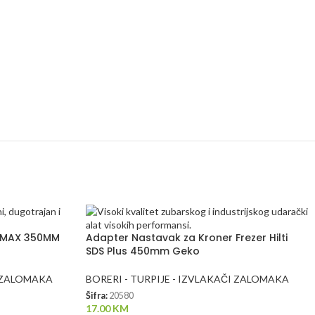
S MAX 350MM
Adapter Nastavak za Kroner Frezer Hilti
SDS Plus 450mm Geko
I ZALOMAKA
BORERI - TURPIJE - IZVLAKAČI ZALOMAKA
Šifra:
20580
17.00
KM