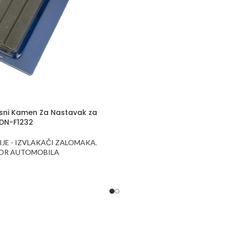
usni Kamen Za Nastavak za
 DN-F1232
IJE - IZVLAKAČI ZALOMAKA
,
TOR AUTOMOBILA