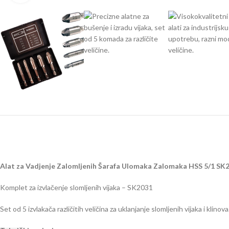
Alat za Vadjenje Zalomljenih Šarafa Ulomaka Zalomaka HSS 5/1 SK
Komplet za izvlačenje slomljenih vijaka – SK2031
Set od 5 izvlakača različitih veličina za uklanjanje slomljenih vijaka i klin