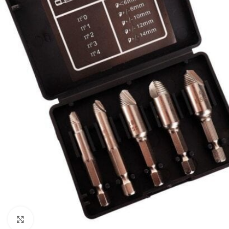
Klikni da uvećaš