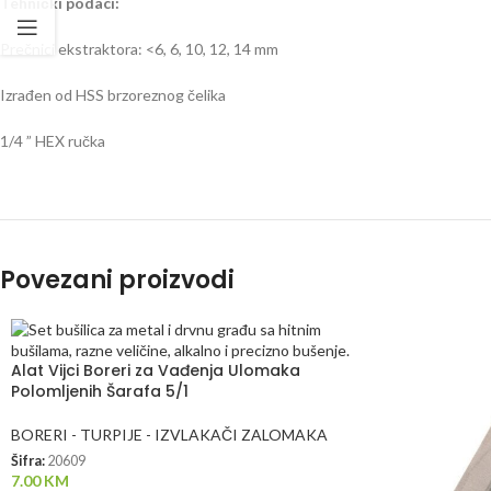
Tehnički podaci:
Prečnici ekstraktora: <6, 6, 10, 12, 14 mm
Izrađen od HSS brzoreznog čelika
1/4 ” HEX ručka
Povezani proizvodi
Alat Vijci Boreri za Vađenja Ulomaka
Polomljenih Šarafa 5/1
BORERI - TURPIJE - IZVLAKAČI ZALOMAKA
Šifra:
20609
7.00
KM