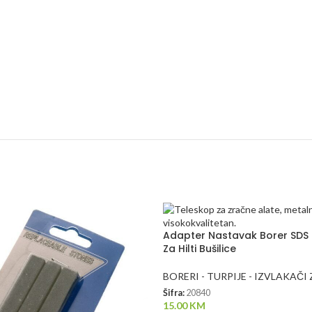
Adapter Nastavak Borer SD
Za Hilti Bušilice
BORERI - TURPIJE - IZVLAKAČ
Šifra:
20840
15.00
KM