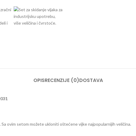
OPIS
RECENZIJE (0)
DOSTAVA
2031
ova. Sa ovim setom možete ukloniti oštećene vijke najpopularnijih veličina.