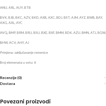
ANU, ARL, AUY, BTB
BVK, BJB, BKC, AZV, BKD, AXB, AXC, BDJ, BST, AJM, AYZ, BWB, BAY,
AXG, AXL, AYC
AVQ, BMP, BRM, BRU, BSU, BXE, BXF, BMM, BDK, AZU, BMN, ATJ, BGW,
BHW, ACV, AHY, AJ
Primjena: zaključavanje remenice
Broj elemenata u setu: 6
Recenzije (0)
Dostava
Povezani proizvodi