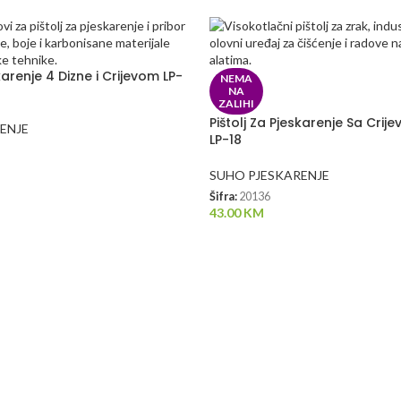
karenje 4 Dizne i Crijevom LP-
NEMA
NA
ZALIHI
Pištolj Za Pjeskarenje Sa Crije
ENJE
LP-18
SUHO PJESKARENJE
Šifra:
20136
43.00
KM