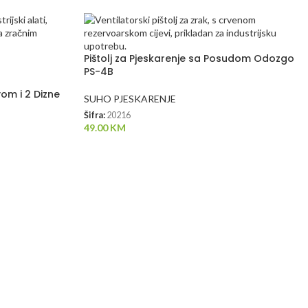
Pištolj za Pjeskarenje sa Posudom Odozgo
PS-4B
vom i 2 Dizne
SUHO PJESKARENJE
Šifra:
20216
49.00
KM