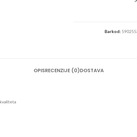
Barkod:
590255
OPIS
RECENZIJE (0)
DOSTAVA
kvaliteta