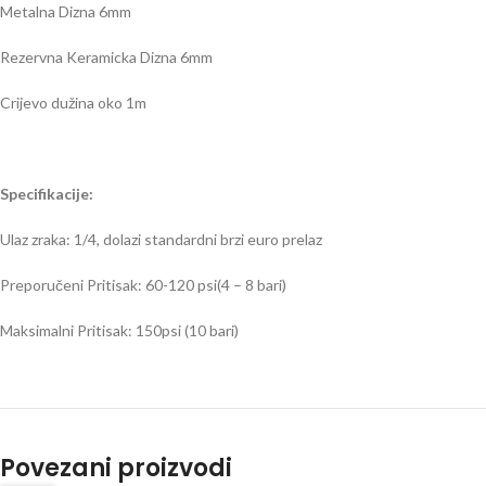
Metalna Dizna 6mm
Rezervna Keramicka Dizna 6mm
Crijevo dužina oko 1m
Specifikacije:
Ulaz zraka: 1/4, dolazi standardni brzi euro prelaz
Preporučeni Pritisak: 60-120 psi(4 – 8 bari)
Maksimalni Pritisak: 150psi (10 bari)
Povezani proizvodi