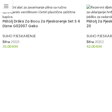
Pištolj Drška Za Bocu Za Pjeskarenje Set S 4
Pištolj Za Pjes
Dizne G02007 Geko
20
SUHO PJESKARENJE
SUHO PJESKAR
Šifra:
21021
Šifra:
20252
35.00
KM
42.00
KM