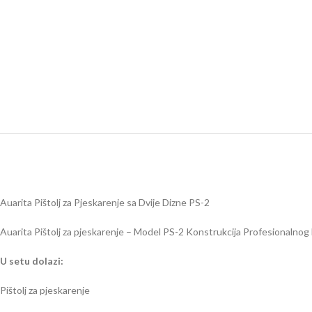
Auarita Pištolj za Pjeskarenje sa Dvije Dizne PS-2
Auarita Pištolj za pjeskarenje – Model PS-2 Konstrukcija Profesionalnog 
U setu dolazi:
Pištolj za pjeskarenje