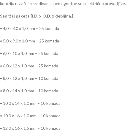
koroziju u vlažnim sredinama, nemagnetne su i električno provodljive.
Sadržaj paketa [I.D. x O.D. x debljina.]:
• 4,0 x 8,0 x 1,0 mm – 25 komada
• 5,0 x 9,0 x 1,0 mm – 25 komada
• 6,0 x 10 x 1,0 mm – 25 komada
• 6,0 x 12 x 1,0 mm – 25 komada
• 8,0 x 12 x 1,0 mm – 10 komada
• 8,0 x 14 x 1,0 mm – 10 komada
• 10,0 x 14 x 1,0 mm – 10 komada
• 10,0 x 16 x 1,0 mm – 10 komada
• 12,0 x 16 x 1,5 mm – 10 komada