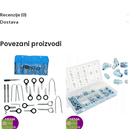
Recenzije (0)
Dostava
Povezani proizvodi
NEMA
NEMA
NA
NA
ZALIHI
ZALIHI