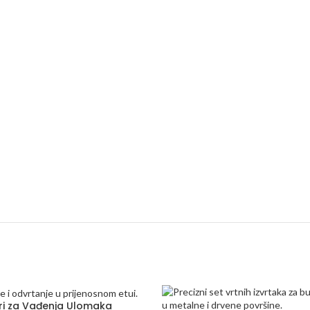
reri za Vađenja Ulomaka