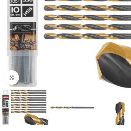
Klikni da uvećaš