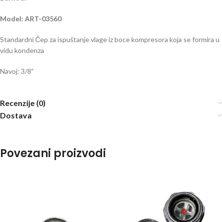
Model: ART-03560
Standardni Čep za ispuštanje vlage iz boce kompresora koja se formira u
vidu kondenza
Navoj: 3/8”
Recenzije (0)
Dostava
Povezani proizvodi