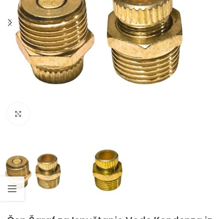
Klikni da uvećaš