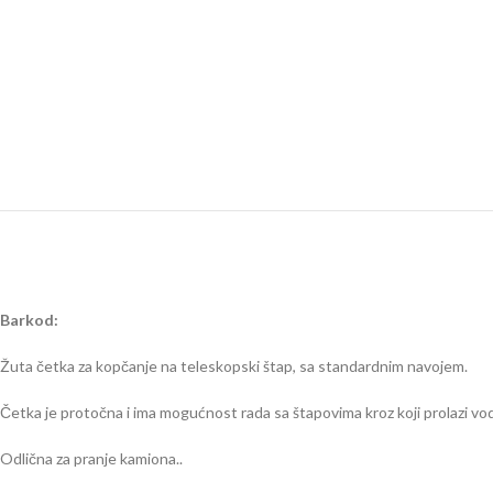
Barkod:
Žuta četka za kopčanje na teleskopski štap, sa standardnim navojem.
Četka je protočna i ima mogućnost rada sa štapovima kroz koji prolazi vo
Odlična za pranje kamiona..