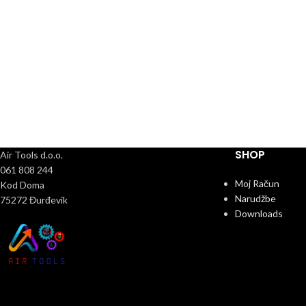
SHOP
Air Tools d.o.o.
061 808 244
Moj Račun
Kod Doma
Narudžbe
75272 Đurđevik
Downloads