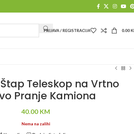
PRIJAVA / REGISTRACIJA
0.00
K
 Štap Teleskop na Vrtno
evo Pranje Kamiona
40.00
KM
Nema na zalihi