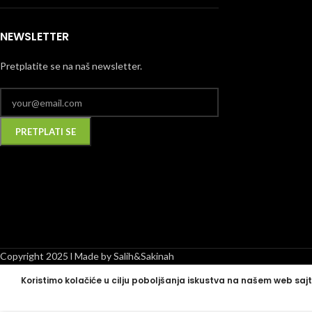
NEWSLETTER
Pretplatite se na naš newsletter.
Alternative:
Copyright 2025 l Made by Salih&Sakinah
Koristimo kolačiće u cilju poboljšanja iskustva na našem web sajt