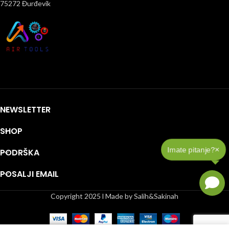
75272 Đurđevik
NEWSLETTER
SHOP
×
Imate pitanje?
PODRŠKA
POSALJI EMAIL
Copyright 2025 l Made by Salih&Sakinah