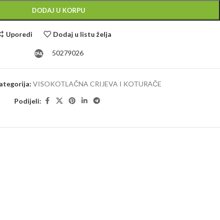
DODAJ U KORPU
Uporedi
Dodaj u listu želja
50279026
ategorija:
VISOKOTLAČNA CRIJEVA I KOTURAČE
Podijeli: