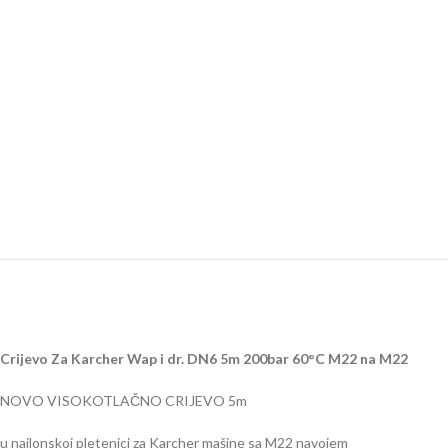
Crijevo Za Karcher Wap i dr. DN6 5m 200bar 60°C M22 na M22
NOVO VISOKOTLAČNO CRIJEVO 5m
u najlonskoj pletenici za Karcher mašine sa M22 navojem