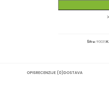
Šifra:
90035
K
OPIS
RECENZIJE (0)
DOSTAVA