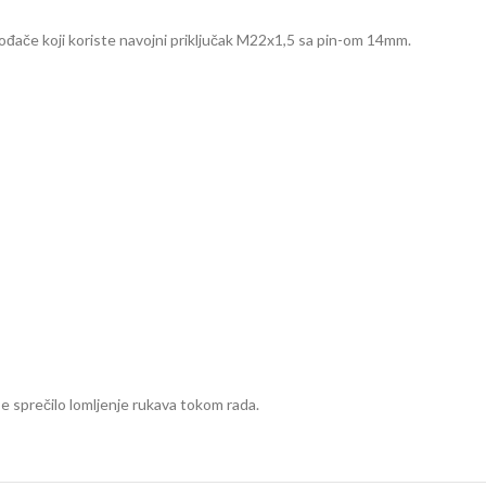
đače koji koriste navojni priključak M22x1,5 sa pin-om 14mm.
se sprečilo lomljenje rukava tokom rada.