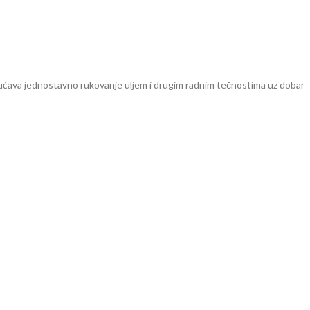
gućava jednostavno rukovanje uljem i drugim radnim tečnostima uz dobar