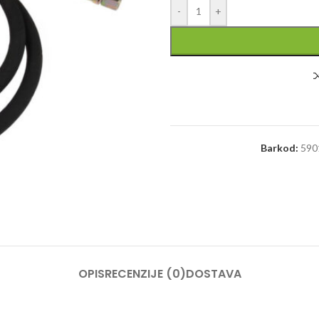
-
+
Barkod:
590
OPIS
RECENZIJE (0)
DOSTAVA