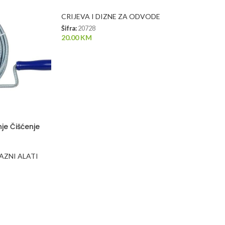
CRIJEVA I DIZNE ZA ODVODE
Šifra:
20728
20.00
KM
je Čišćenje
AZNI ALATI