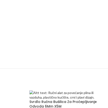
Svrdlo Ručna Bušilica Za Pročepljivanje
Odvoda 6Mm X5M