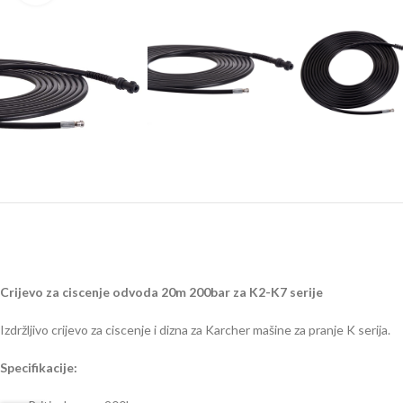
Crijevo za ciscenje odvoda 20m 200bar za K2-K7 serije
Izdržljivo crijevo za ciscenje i dizna za Karcher mašine za pranje K serija.
Specifikacije: