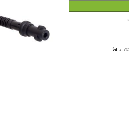
Šifra:
90