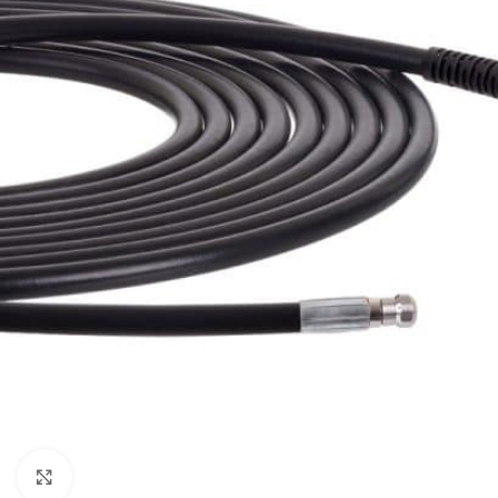
Klikni da uvećaš