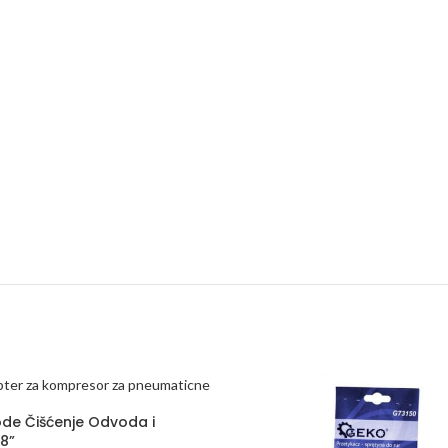
de Čišćenje Odvoda i
/8”