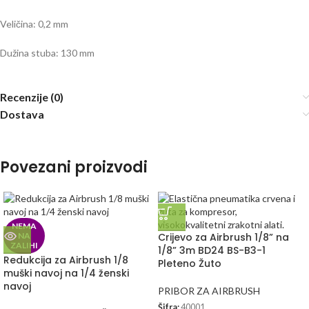
Veličina: 0,2 mm
Dužina stuba: 130 mm
Recenzije (0)
Dostava
Povezani proizvodi
NEMA
NA
Crijevo za Airbrush 1/8” na
ZALIHI
1/8” 3m BD24 BS-B3-1
Redukcija za Airbrush 1/8
Pleteno Žuto
muški navoj na 1/4 ženski
navoj
PRIBOR ZA AIRBRUSH
Šifra:
40001