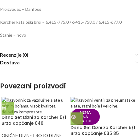
Proizvođač – Danfoss
Karcher kataloški broj – 6.415-775.0 / 6.415-758.0 / 6.415-677.0
Stanje – novo
Recenzije (0)
Dostava
Povezani proizvodi
NEMA
Dizna Set Dizni za Karcher 5/1
NA
ZALIHI
Brzo Kopčanje 040
Dizna Set Dizni za Karcher 5/1
Brzo Kopčanje 035 35
OBIČNE DIZNE I ROTO DIZNE