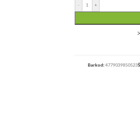
-
+
Barkod:
4779039850523
Š