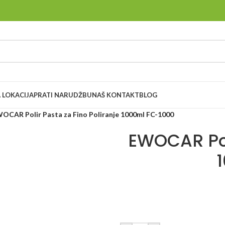
 LOKACIJA
PRATI NARUDŽBU
NAŠ KONTAKT
BLOG
OCAR Polir Pasta za Fino Poliranje 1000ml FC-1000
EWOCAR Poli