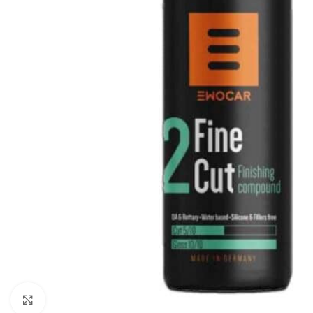
Klikni da uvećaš