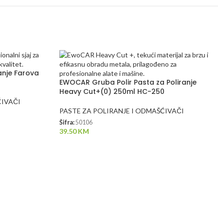
anje Farova
EWOCAR Gruba Polir Pasta za Poliranje
Heavy Cut+(0) 250ml HC-250
ĆIVAČI
PASTE ZA POLIRANJE I ODMAŠĆIVAČI
Šifra:
50106
39.50
KM