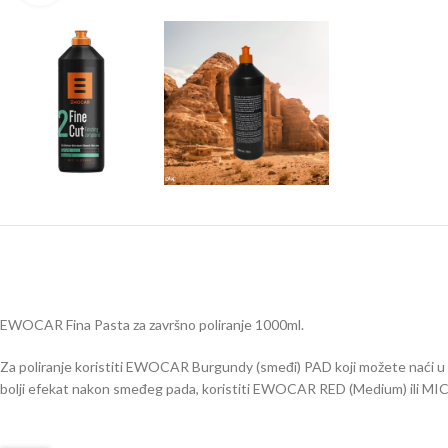
EWOCAR Fina Pasta za završno poliranje 1000ml.
Za poliranje koristiti EWOCAR Burgundy (smeđi) PAD koji možete naći u
bolji efekat nakon smeđeg pada, koristiti EWOCAR RED (Medium) ili 