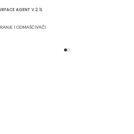
URFACE AGENT V.2 1L
IRANJE I ODMAŠĆIVAČI