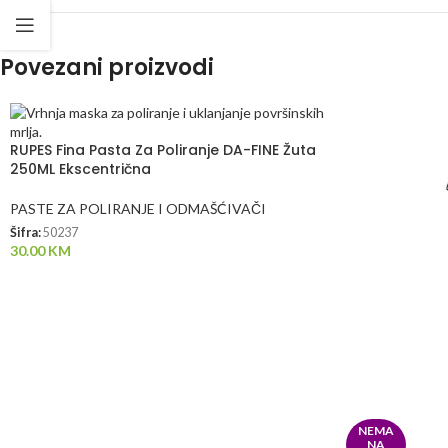
Povezani proizvodi
RUPES Fina Pasta Za Poliranje DA-FINE Žuta
250ML Ekscentrična
PASTE ZA POLIRANJE I ODMAŠĆIVAČI
Šifra:
50237
30.00
KM
NEMA
NA