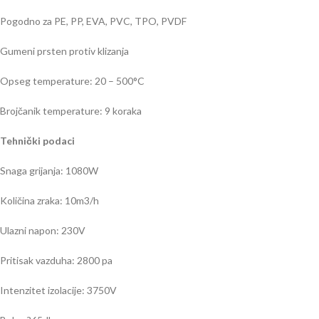
Pogodno za PE, PP, EVA, PVC, TPO, PVDF
Gumeni prsten protiv klizanja
Opseg temperature: 20 – 500°C
Brojčanik temperature: 9 koraka
Tehnički podaci
Snaga grijanja: 1080W
Količina zraka: 10m3/h
Ulazni napon: 230V
Pritisak vazduha: 2800 pa
Intenzitet izolacije: 3750V