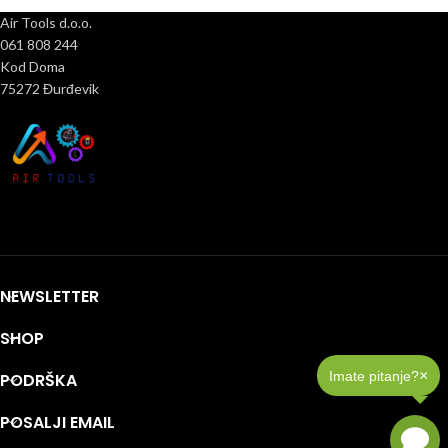
Air Tools d.o.o.
061 808 244
Kod Doma
75272 Đurđevik
NEWSLETTER
SHOP
×
Imate pitanje?
PODRŠKA
POSALJI EMAIL