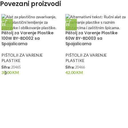
Povezani proizvodi
Pištolj za Varenje Plastike
Pištolj za Varenje Plastike
100W BY-BD002 sa
60W BY-BD003 sa
Spajalicama
Spajalicama
PIŠTOLJI ZA VARENJE
PIŠTOLJI ZA VARENJE
PLASTIKE
PLASTIKE
Šifra:
20465
Šifra:
20466
38.00
KM
42.00
KM