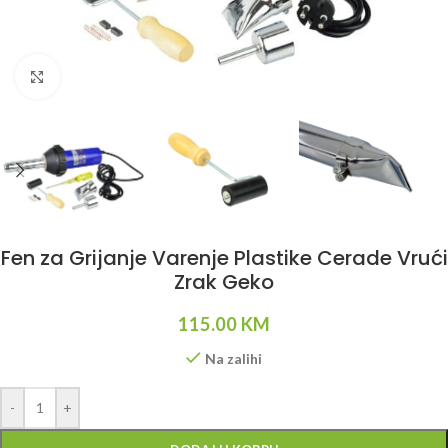
Klikni da uvećaš
Fen za Grijanje Varenje Plastike Cerade Vrući
Zrak Geko
115.00
KM
Na zalihi
Alternative:
-
+