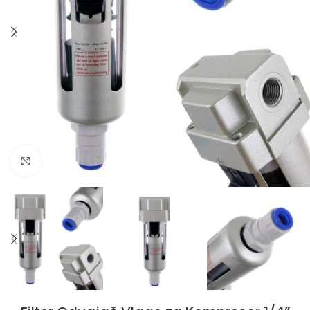
Klikni da uvećaš