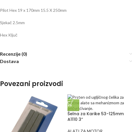
Pilot Hex 19 x 170mm 15.5 X 250mm
Sjekač 2.5mm
Hex Ključ
Recenzije (0)
Dostava
Povezani proizvodi
Šelna za Karike 53-125mm
A1110 3”
ALATI ZA MOTOR