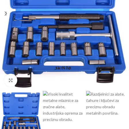
Klikni da uvećaš