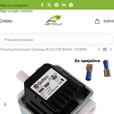
Skip to navigation
Skip to main content
MENU
0.00
K
Početna
/
Usisivači i Oprema
/
ELEKTRONIKA I PUMPE