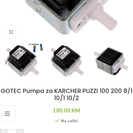
Klikni da uvećaš
GOTEC Pumpa za KARCHER PUZZI 100 200 8/1
10/1 10/2
180.00
KM
Na zalihi
Alternative: