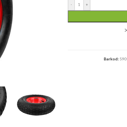
-
+
Barkod:
590