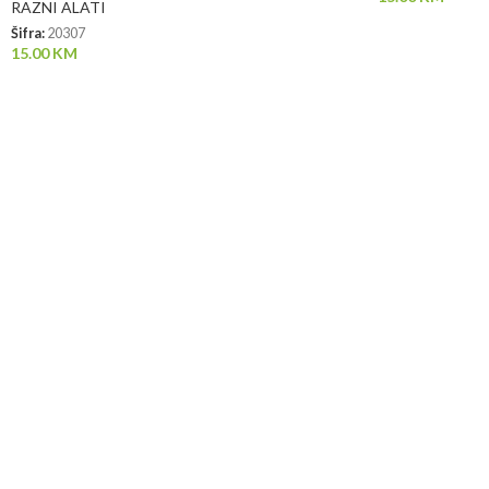
RAZNI ALATI
Šifra:
20307
15.00
KM