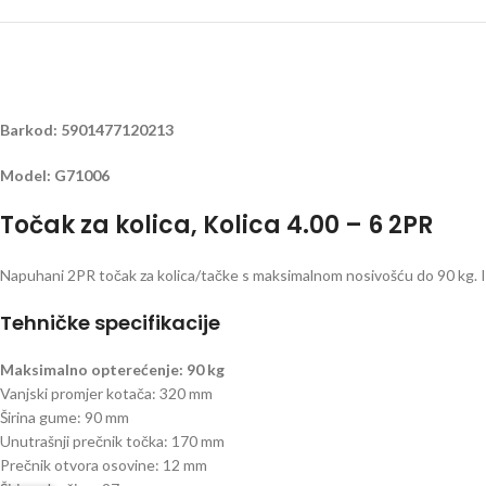
Barkod: 5901477120213
Model: G71006
Točak za kolica, Kolica 4.00 – 6 2PR
Napuhani 2PR točak za kolica/tačke s maksimalnom nosivošću do 90 kg. Iz
Tehničke specifikacije
Maksimalno opterećenje: 90 kg
Vanjski promjer kotača: 320 mm
Širina gume: 90 mm
Unutrašnji prečnik točka: 170 mm
Prečnik otvora osovine: 12 mm