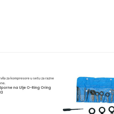
porne na Ulje O-Ring Oring
03