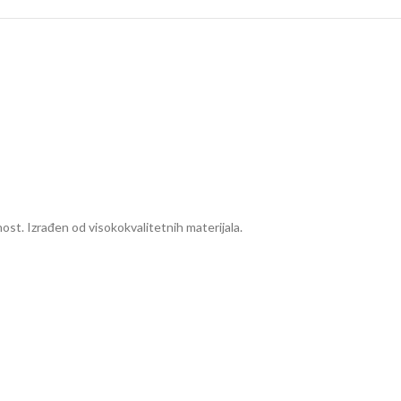
st. Izrađen od visokokvalitetnih materijala.