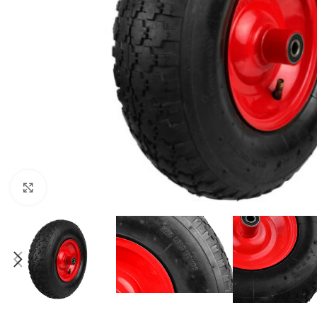
Klikni da uvećaš