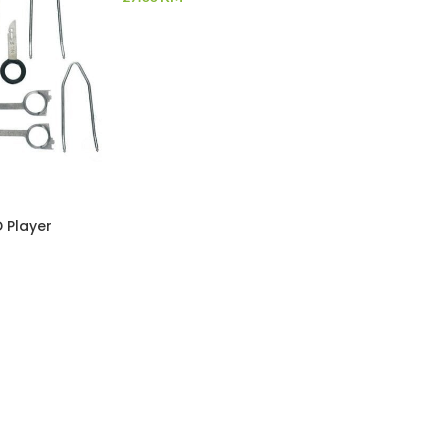
 Player