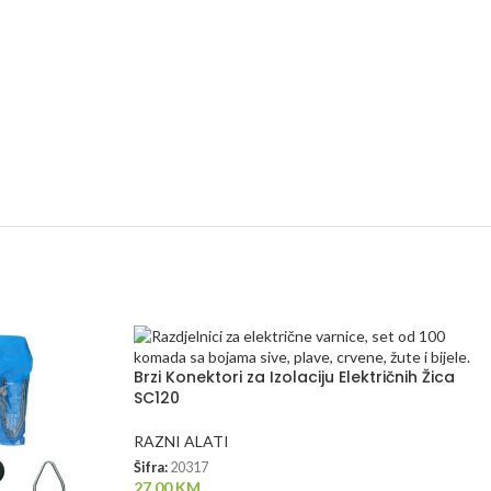
Brzi Konektori za Izolaciju Električnih Žica
SC120
RAZNI ALATI
Šifra:
20317
27.00
KM