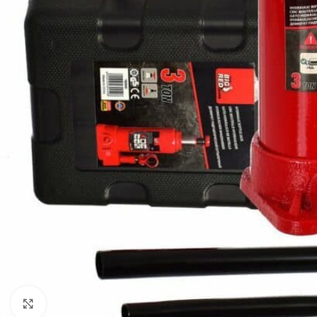
Klikni da uvećaš