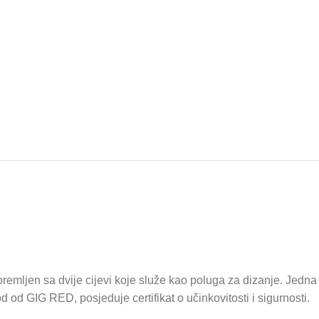
remljen sa dvije cijevi koje služe kao poluga za dizanje. Jedna
od od GIG RED, posjeduje certifikat o učinkovitosti i sigurnosti.