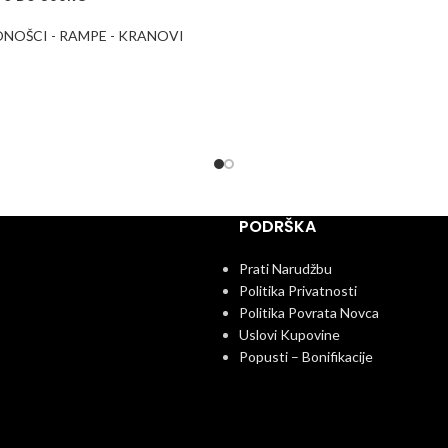
ONOŠCI - RAMPE - KRANOVI
PODRŠKA
Prati Narudžbu
Politika Privatnosti
Politika Povrata Novca
Uslovi Kupovine
Popusti – Bonifikacije