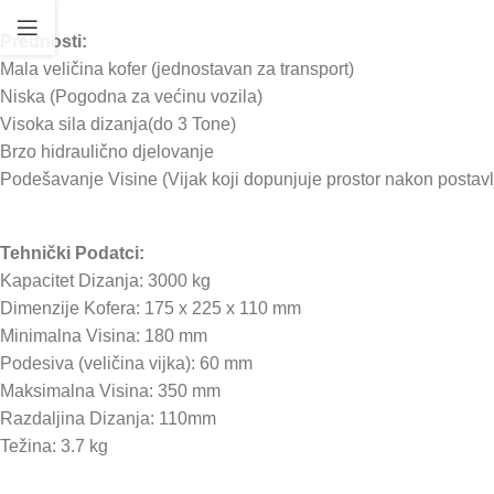
Prednosti:
Mala veličina kofer (jednostavan za transport)
Niska (Pogodna za većinu vozila)
Visoka sila dizanja(do 3 Tone)
Brzo hidraulično djelovanje
Podešavanje Visine (Vijak koji dopunjuje prostor nakon postavlj
Tehnički Podatci:
Kapacitet Dizanja: 3000 kg
Dimenzije Kofera: 175 x 225 x 110 mm
Minimalna Visina: 180 mm
Podesiva (veličina vijka): 60 mm
Maksimalna Visina: 350 mm
Razdaljina Dizanja: 110mm
Težina: 3.7 kg