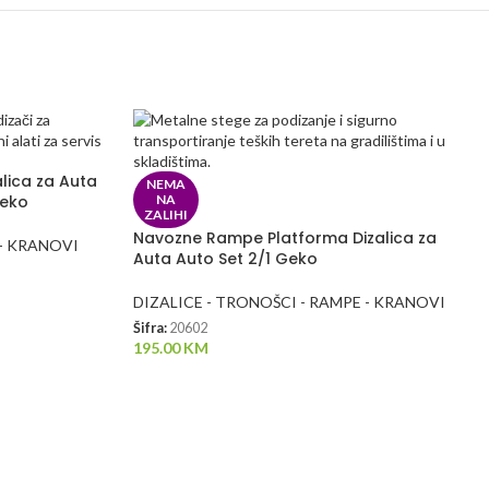
alica za Auta
NEMA
Geko
NA
ZALIHI
Navozne Rampe Platforma Dizalica za
 - KRANOVI
Auta Auto Set 2/1 Geko
DIZALICE - TRONOŠCI - RAMPE - KRANOVI
Šifra:
20602
195.00
KM