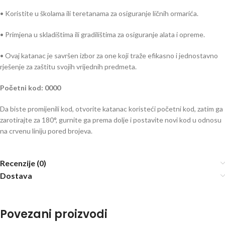
• Koristite u školama ili teretanama za osiguranje ličnih ormarića.
• Primjena u skladištima ili gradilištima za osiguranje alata i opreme.
• Ovaj katanac je savršen izbor za one koji traže efikasno i jednostavno
rješenje za zaštitu svojih vrijednih predmeta.
Početni kod: 0000
Da biste promijenili kod, otvorite katanac koristeći početni kod, zatim ga
zarotirajte za 180°, gurnite ga prema dolje i postavite novi kod u odnosu
na crvenu liniju pored brojeva.
Recenzije (0)
Dostava
Povezani proizvodi