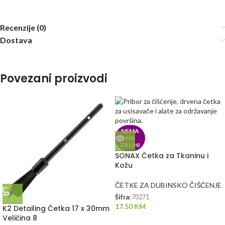
Recenzije (0)
Dostava
Povezani proizvodi
NEMA
NA
ZALIHI
SONAX Četka za Tkaninu i
Kožu
ČETKE ZA DUBINSKO ČIŠĆENJE
Šifra:
70271
17.50
KM
K2 Detailing Četka 17 x 30mm
Veličina 8