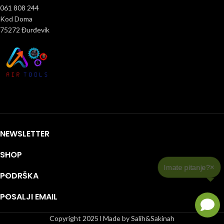
061 808 244
Kod Doma
75272 Đurđevik
NEWSLETTER
SHOP
PODRŠKA
POSALJI EMAIL
Copyright 2025 l Made by Salih&Sakinah