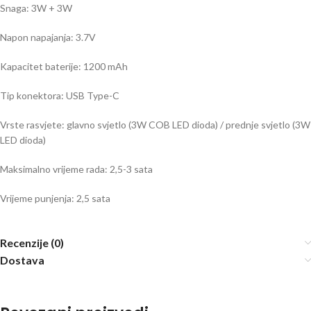
Snaga: 3W + 3W
Napon napajanja: 3.7V
Kapacitet baterije: 1200 mAh
Tip konektora: USB Type-C
Vrste rasvjete: glavno svjetlo (3W COB LED dioda) / prednje svjetlo (3W
LED dioda)
Maksimalno vrijeme rada: 2,5-3 sata
Vrijeme punjenja: 2,5 sata
Recenzije (0)
Dostava