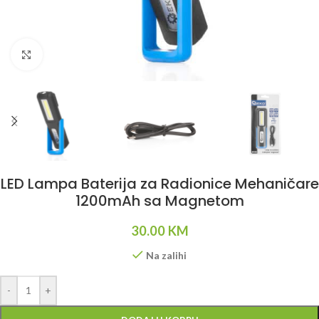
Klikni da uvećaš
LED Lampa Baterija za Radionice Mehaničare
1200mAh sa Magnetom
30.00
KM
Na zalihi
Alternative:
-
+