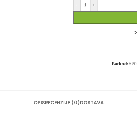
-
+
Barkod:
590
OPIS
RECENZIJE (0)
DOSTAVA