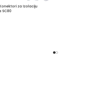
 Konektori za Izolaciju
ca SC80