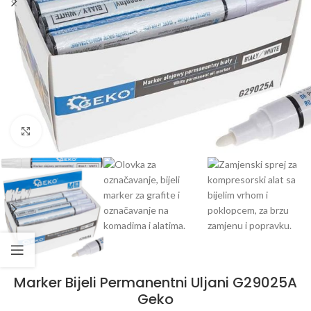
Klikni da uvećaš
Marker Bijeli Permanentni Uljani G29025A
Geko