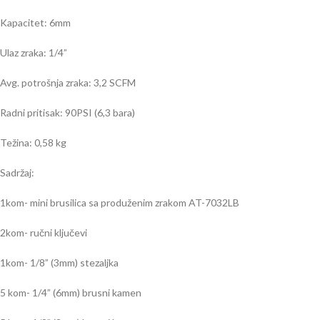
Kapacitet: 6mm
Ulaz zraka: 1/4”
Avg. potrošnja zraka: 3,2 SCFM
Radni pritisak: 90PSI (6,3 bara)
Težina: 0,58 kg
Sadržaj:
1kom- mini brusilica sa produženim zrakom AT-7032LB
2kom- ručni ključevi
1kom- 1/8” (3mm) stezaljka
5 kom- 1/4” (6mm) brusni kamen