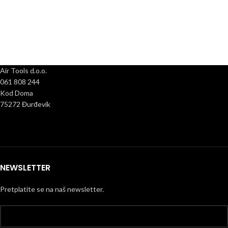
Air Tools d.o.o.
061 808 244
Kod Doma
75272 Đurđevik
NEWSLETTER
Pretplatite se na naš newsletter.