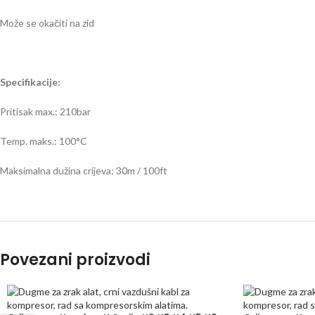
Može se okačiti na zid
Specifikacije:
Pritisak max.: 210bar
Temp. maks.: 100°C
Maksimalna dužina crijeva: 30m / 100ft
Povezani proizvodi