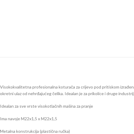
Visokokvalitetna profesionalna koturača za crijevo pod pritiskom izrađena
okretni ulaz od nehrđajućeg čelika. Idealan je za prikolice i druge industri
Idealan za sve vrste visokotlačnih mašina za pranje
Ima navoje M22x1,5 x M22x1,5
Metalna konstrukcija (plastična ručka)