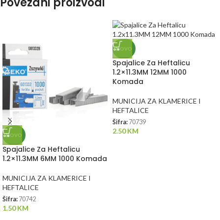
Povezani proizvodi
NOVO
Spajalice Za Heftalicu
1.2×11.3MM 12MM 1000
Komada
MUNICIJA ZA KLAMERICE I
HEFTALICE
Šifra:
70739
2.50
KM
NOVO
Spajalice Za Heftalicu
1.2×11.3MM 6MM 1000 Komada
MUNICIJA ZA KLAMERICE I
HEFTALICE
Šifra:
70742
1.50
KM