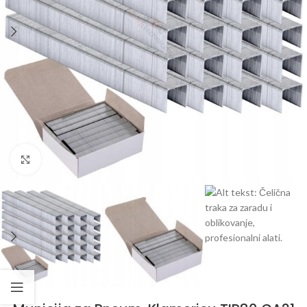
Klikni da uvećaš