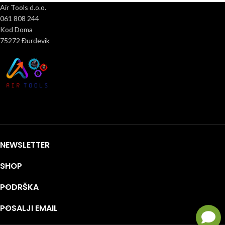
Air Tools d.o.o.
061 808 244
Kod Doma
75272 Đurđevik
NEWSLETTER
SHOP
PODRŠKA
POSALJI EMAIL