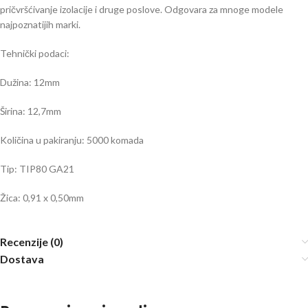
pričvršćivanje izolacije i druge poslove. Odgovara za mnoge modele
najpoznatijih marki.
Tehnički podaci:
Dužina: 12mm
Širina: 12,7mm
Količina u pakiranju: 5000 komada
Tip: TIP80 GA21
Žica: 0,91 x 0,50mm
Recenzije (0)
Dostava