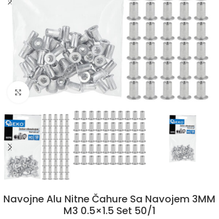
Klikni da uvećaš
Navojne Alu Nitne Čahure Sa Navojem 3MM
M3 0.5×1.5 Set 50/1