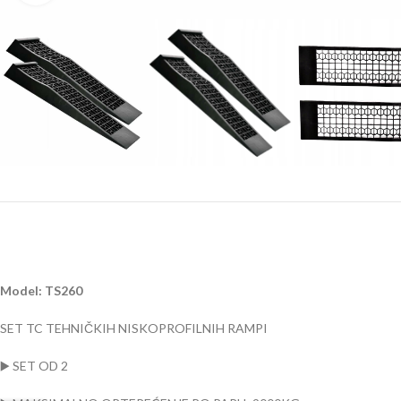
Model: TS260
SET TC TEHNIČKIH NISKOPROFILNIH RAMPI
▶️ SET OD 2