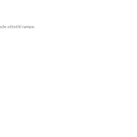
ože oštetiti rampe.