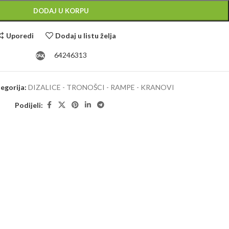
DODAJ U KORPU
Uporedi
Dodaj u listu želja
64246313
egorija:
DIZALICE - TRONOŠCI - RAMPE - KRANOVI
Podijeli: