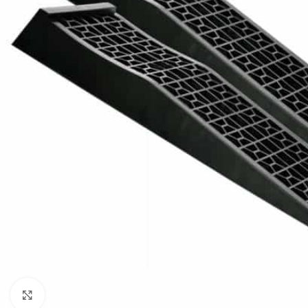
Klikni da uvećaš