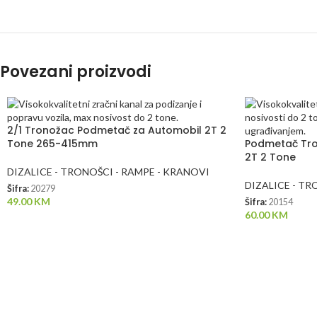
Povezani proizvodi
2/1 Tronožac Podmetač za Automobil 2T 2
Tone 265-415mm
Podmetač Tro
2T 2 Tone
DIZALICE - TRONOŠCI - RAMPE - KRANOVI
DIZALICE - TR
Šifra:
20279
49.00
KM
Šifra:
20154
60.00
KM