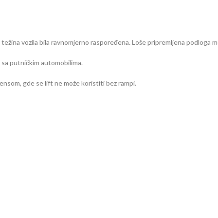
bi težina vozila bila ravnomjerno raspoređena. Loše pripremljena podloga m
 sa putničkim automobilima.
ensom, gde se lift ne može koristiti bez rampi.