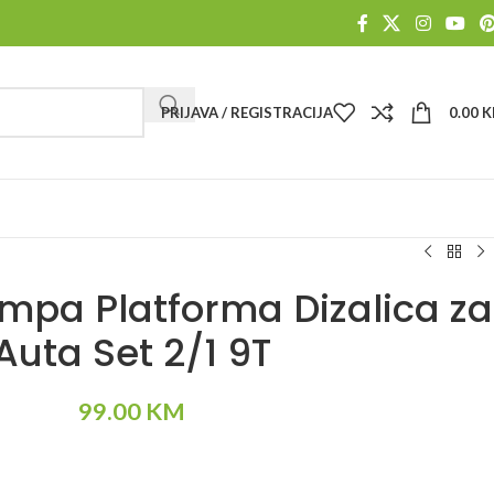
PRIJAVA / REGISTRACIJA
0.00
K
pa Platforma Dizalica za
Auta Set 2/1 9T
99.00
KM
Alternative: