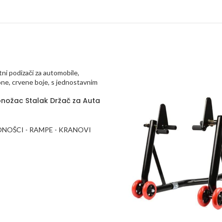
nožac Stalak Držač za Auta
ONOŠCI - RAMPE - KRANOVI