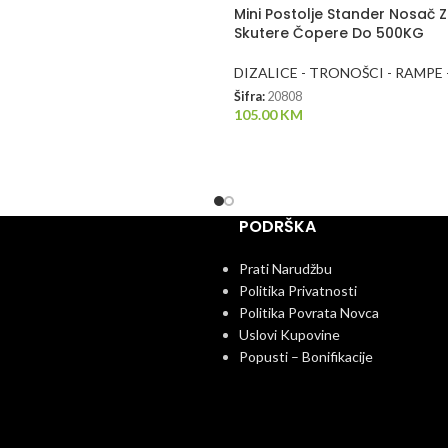
Mini Postolje Stander Nosač 
Skutere Čopere Do 500KG
DIZALICE - TRONOŠCI - RAMPE
Šifra:
20808
105.00
KM
PODRŠKA
Prati Narudžbu
Politika Privatnosti
Politika Povrata Novca
Uslovi Kupovine
Popusti – Bonifikacije