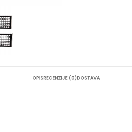
OPIS
RECENZIJE (0)
DOSTAVA