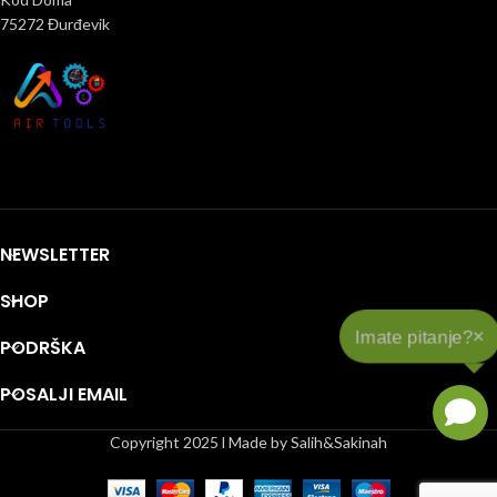
75272 Đurđevik
NEWSLETTER
SHOP
×
Imate pitanje?
PODRŠKA
POSALJI EMAIL
Copyright 2025 l Made by Salih&Sakinah