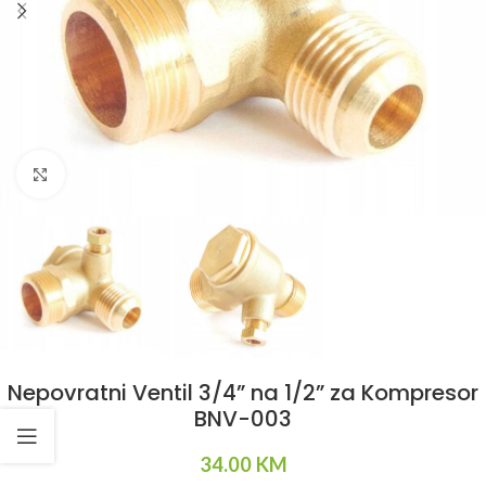
Klikni da uvećaš
Nepovratni Ventil 3/4” na 1/2” za Kompresor
BNV-003
34.00
KM