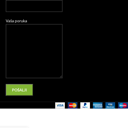
Vaša poruka
Please leave this field empty.