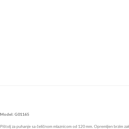
Model: G01165
Pištolj za puhanje sa čeličnom mlaznicom od 120 mm. Opremljen brzim zak